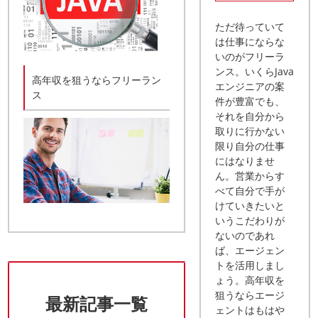
ただ待っていて
は仕事にならな
いのがフリーラ
ンス。いくらJava
高年収を狙うならフリーラン
エンジニアの案
ス
件が豊富でも、
それを自分から
取りに行かない
限り自分の仕事
にはなりませ
ん。営業からす
べて自分で手が
けていきたいと
いうこだわりが
ないのであれ
ば、エージェン
トを活用しまし
ょう。高年収を
狙うならエージ
最新記事一覧
ェントはもはや