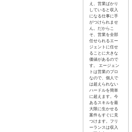
え、営業ばかり
していると収入
になる仕事に手
がつけられませ
ん。だからこ
そ、営業を全部
任せられるエー
ジェントに任せ
ることに大きな
価値があるので
す。 エージェン
トは営業のプロ
なので、個人で
は超えられない
ハードルを簡単
に超えます。今
あるスキルを最
大限に生かせる
案件もすぐに見
つけます。フリ
ーランスは収入