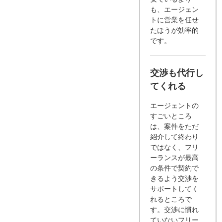
も、エージェン
トに営業を任せ
たほうが効率的
です。
交渉も代行し
てくれる
エージェントの
すごいところ
は、案件をただ
紹介して終わり
ではなく、フリ
ーランスが最高
の条件で契約で
きるよう交渉を
サポートしてく
れるところで
す。交渉に慣れ
ていないフリー