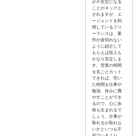
が不安定になる
ことがネックと
されますが、エ
ージェントを利
用しているフリ
ーランスは、案
件が途切れない
ように紹介して
もらえば収入も
かなり安定しま
す。営業の時間
を丸ごとカット
できれば、空い
た時間を仕事や
勉強、休みに費
やすことができ
るので、心に余
裕も生まれるで
しょう。仕事が
取れるか取れな
いかといつも不
安でいるより