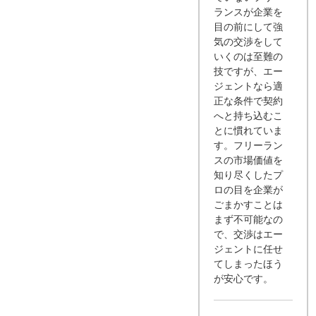
ランスが企業を
目の前にして強
気の交渉をして
いくのは至難の
技ですが、エー
ジェントなら適
正な条件で契約
へと持ち込むこ
とに慣れていま
す。フリーラン
スの市場価値を
知り尽くしたプ
ロの目を企業が
ごまかすことは
まず不可能なの
で、交渉はエー
ジェントに任せ
てしまったほう
が安心です。