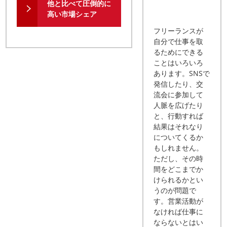
他と比べて圧倒的に
高い市場シェア
フリーランスが
自分で仕事を取
るためにできる
ことはいろいろ
あります。SNSで
発信したり、交
流会に参加して
人脈を広げたり
と、行動すれば
結果はそれなり
についてくるか
もしれません。
ただし、その時
間をどこまでか
けられるかとい
うのが問題で
す。営業活動が
なければ仕事に
ならないとはい