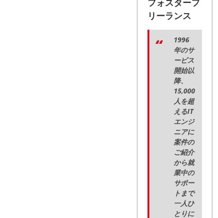
フォスターフ
リーランス
1996
年のサ
ービス
開始以
降、
15,000
人を超
えるIT
エンジ
ニアに
案件の
ご紹介
から就
業中の
サポー
トまで
一人ひ
とりに